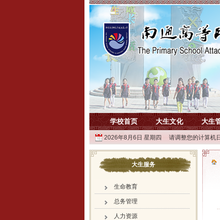
学校首页
大生文化
大生
2026年8月6日 星期四 请调整您的计算机日
大生服务
生命教育
总务管理
人力资源