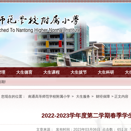
管理
大生德育
大生课程
大生拔节
大生科研
大
期!
您现在的位置：
南通高等师范学校附属小学
>
大生服务
>
财经保障
> 正文内容
2022-2023学年度第二学期春季
文章来源：
发布时间：2023年03月06日
点击数：
651 次