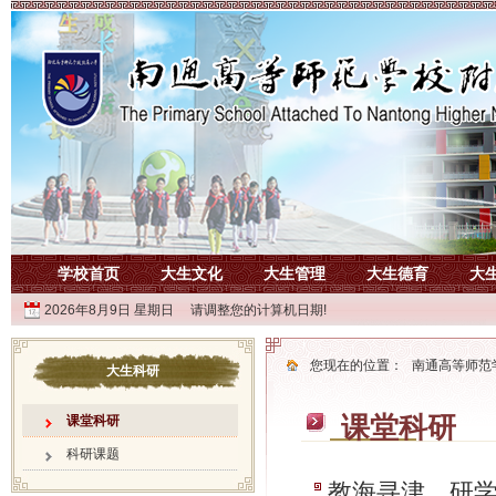
学校首页
大生文化
大生管理
大生德育
大
2026年8月9日 星期日 请调整您的计算机日期!
您现在的位置：
南通高等师范
大生科研
课堂科研
课堂科研
科研课题
教海寻津，研学