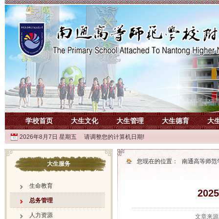
学校首页
大生文化
大生管理
大生德育
大
2026年8月7日 星期五 请调整您的计算机日期!
您现在的位置：
南通高等师范
大生服务
生命教育
20
总务管理
人力资源
文章来源