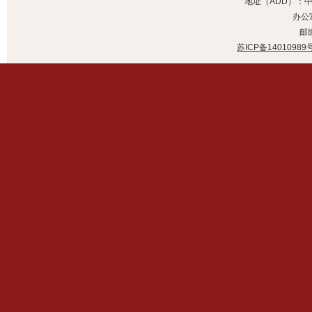
地址（ADD）：
办公室
邮编
苏ICP备14010989