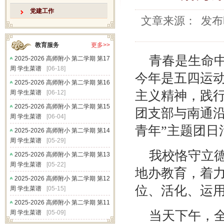
党建工作
文章来源：
发布
教育服务
更多>>
青春是生命
2025-2026 高师附小 第二学期 第17
周 学生菜谱
[06-18]
今年是五四运动
2025-2026 高师附小 第二学期 第16
主义精神，践行
周 学生菜谱
[06-12]
2025-2026 高师附小 第二学期 第15
团支部与南通
周 学生菜谱
[06-04]
青年”主题团日
2025-2026 高师附小 第二学期 第14
周 学生菜谱
[05-29]
我校恪守立
2025-2026 高师附小 第二学期 第13
周 学生菜谱
[05-22]
地办教育，着力
2025-2026 高师附小 第二学期 第12
位、活化、运用
周 学生菜谱
[05-15]
2025-2026 高师附小 第二学期 第11
当天下午，
周 学生菜谱
[05-09]