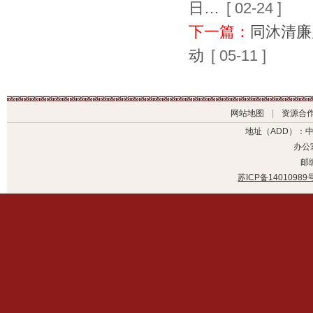
日…
[ 02-24 ]
下一篇：
同沐清廉
动
[ 05-11 ]
网站地图
|
资源合
地址（ADD）：
办公室
邮编
苏ICP备14010989