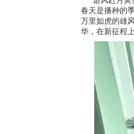
“追风赶月莫
春天是播种的季
万里如虎的雄
华，在新征程