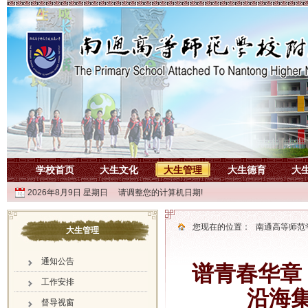
学校首页
大生文化
大生管理
大生德育
大
2026年8月9日 星期日 请调整您的计算机日期!
您现在的位置：
南通高等师范
大生管理
通知公告
谱青春华章
工作安排
沿海
督导视窗