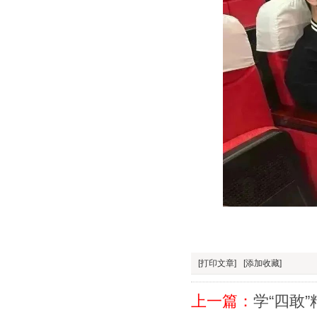
[打印文章]
[添加收藏]
上一篇：
学“四敢