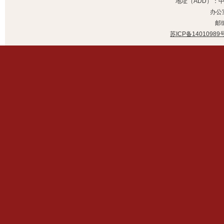
地址（ADD）：
办公室
邮编
苏ICP备14010989