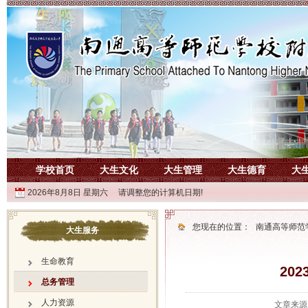
学校首页
大生文化
大生管理
大生德育
大
2026年8月8日 星期六 请调整您的计算机日期!
您现在的位置：
南通高等师范
大生服务
生命教育
20
总务管理
人力资源
文章来源