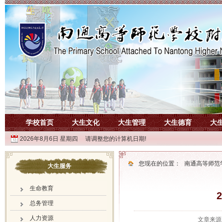
学校首页
大生文化
大生管理
大生德育
大
2026年8月6日 星期四 请调整您的计算机日期!
您现在的位置：
南通高等师范
大生服务
生命教育
总务管理
人力资源
文章来源