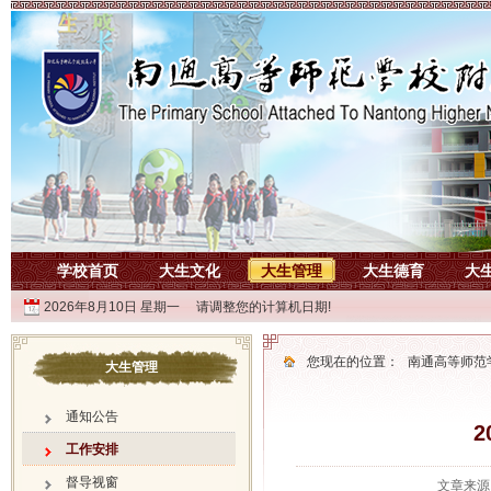
学校首页
大生文化
大生管理
大生德育
大
2026年8月10日 星期一 请调整您的计算机日期!
您现在的位置：
南通高等师范
大生管理
通知公告
2
工作安排
督导视窗
文章来源