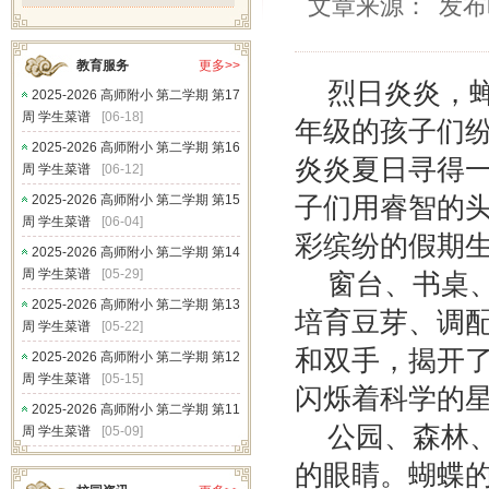
文章来源：
发布
教育服务
更多>>
烈日炎炎，
2025-2026 高师附小 第二学期 第17
周 学生菜谱
[06-18]
年级的孩子们
2025-2026 高师附小 第二学期 第16
炎炎夏日寻得
周 学生菜谱
[06-12]
2025-2026 高师附小 第二学期 第15
子们用睿智的
周 学生菜谱
[06-04]
彩缤纷的假期
2025-2026 高师附小 第二学期 第14
周 学生菜谱
[05-29]
窗台、书桌
2025-2026 高师附小 第二学期 第13
培育豆芽、调
周 学生菜谱
[05-22]
和双手，揭开
2025-2026 高师附小 第二学期 第12
周 学生菜谱
[05-15]
闪烁着科学的
2025-2026 高师附小 第二学期 第11
公园、森林、
周 学生菜谱
[05-09]
的眼睛。蝴蝶