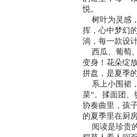
悦。
树叶为灵感
挥，心中梦幻
淌，每一款设
西瓜、葡萄、
变身！花朵绽
拼盘，是夏季
系上小围裙
菜”。揉面团
协奏曲里，孩
的夏季里在厨
阅读是珍贵