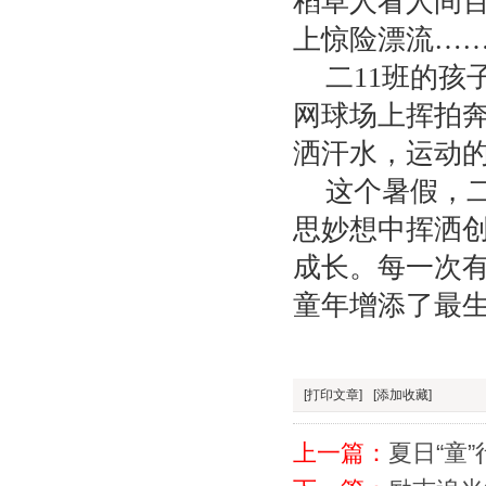
稻草人看人间
上惊险漂流…
二11班的
网球场上挥拍
洒汗水，运动
这个暑假，
思妙想中挥洒
成长。每一次
童年增添了最
[打印文章]
[添加收藏]
上一篇：
夏日“童