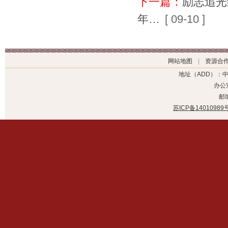
下一篇：
励志追光
年…
[ 09-10 ]
网站地图
|
资源合
地址（ADD）：
办公室
邮编
苏ICP备14010989