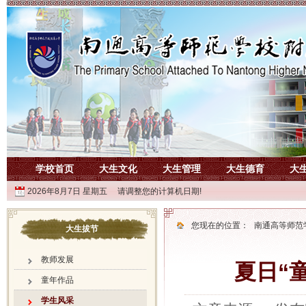
学校首页
大生文化
大生管理
大生德育
大
2026年8月7日 星期五 请调整您的计算机日期!
您现在的位置：
南通高等师范
大生拔节
教师发展
夏日“
童年作品
学生风采