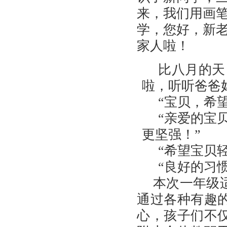
来，我们用画
学，您好，新
家人啦！
比八月的天
啦，听听爸爸
“宝贝，希
“亲爱的宝
更坚强！”
“希望宝贝
“良好的习
本次一年级
通过各种有趣
心，孩子们不