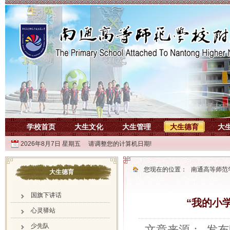
学校首页
大生文化
大生管理
大生德育
大
2026年8月7日 星期五 请调整您的计算机日期!
您现在的位置：
南通高等师范
大生德育
国旗下讲话
“我的小
心灵驿站
少先队
文章来源：
发布