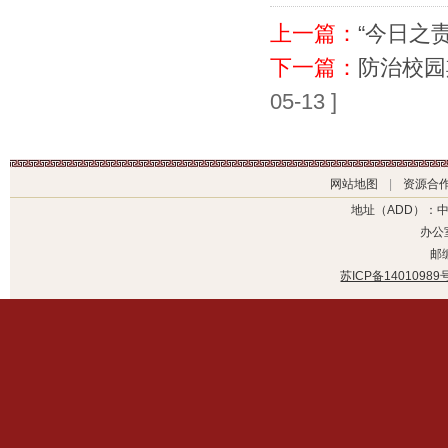
上一篇：
“今日之
下一篇：
防治校园
05-13 ]
网站地图
|
资源合
地址（ADD）：
办公室
邮编
苏ICP备14010989