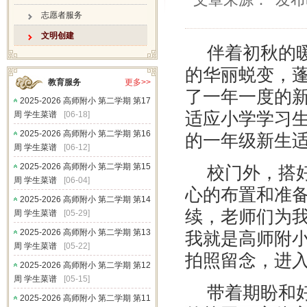
志愿者服务
文明创建
伴着初秋的
的华丽蜕变，
教育服务
更多>>
了一年一度的
2025-2026 高师附小 第二学期 第17
适应小学学习
周 学生菜谱
[06-18]
2025-2026 高师附小 第二学期 第16
的一年级新生
周 学生菜谱
[06-12]
2025-2026 高师附小 第二学期 第15
校门外，搭
周 学生菜谱
[06-04]
心的布置和准
2025-2026 高师附小 第二学期 第14
续，老师们为
周 学生菜谱
[05-29]
2025-2026 高师附小 第二学期 第13
我就是高师附
周 学生菜谱
[05-22]
拍照留念，进
2025-2026 高师附小 第二学期 第12
周 学生菜谱
[05-15]
带着期盼和
2025-2026 高师附小 第二学期 第11