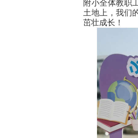
附小全体教职
土地上，我们
茁壮成长！