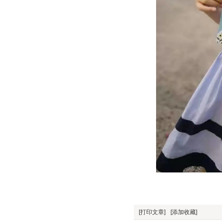
[打印文章]
[添加收藏]