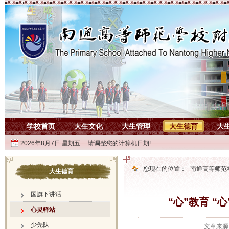
学校首页
大生文化
大生管理
大生德育
大
2026年8月7日 星期五 请调整您的计算机日期!
您现在的位置：
南通高等师范
大生德育
国旗下讲话
“心”教育 
心灵驿站
少先队
文章来源