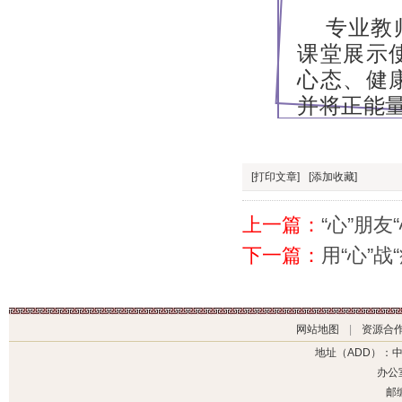
专业教
课堂展示
心态、健
并将正能
[打印文章]
[添加收藏]
上一篇：
“心”朋
下一篇：
用“心”
网站地图
|
资源合
地址（ADD）：
办公室
邮编