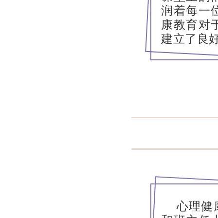
润着每一
康教育对
建立了良
心理健