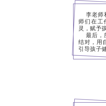
李老师
师们在工
灵，赋予
最后，
结对，用
引导孩子